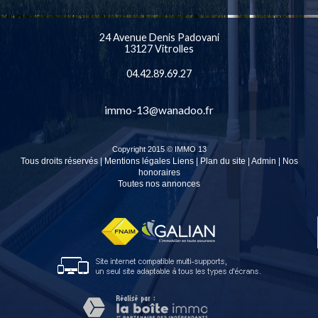
24 Avenue Denis Padovani
13127
Vitrolles
04.42.89.69.27
immo-13@wanadoo.fr
Copyright 2015 ©
IMMO 13
Tous droits réservés |
Mentions légales
Liens
|
Plan du site
|
Admin
|
Nos
honoraires
Toutes nos annonces